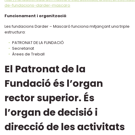
de-fundacions-darder-mascaro
Funcionament i organització
:
Les fundacions Darder – Mascaró funciona mitjançant una triple
estructura:
PATRONAT DE LA FUNDACIÓ
Secretariat
Àrees de Treball
El Patronat de la
Fundació és l’organ
rector superior. És
l’organ de decisió i
direcció de les activitats