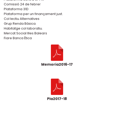
Comissió 24 de febrer
Plataforma 31D
Plataforma per un finançament just.
Col·lectiu Alternatives
Grup Renda Bàsica.
Habitatge col·laboratiu.
Mercat Social Illes Balears
Fiare Banca Ètica
Memoria2016-17
Pla2017-18