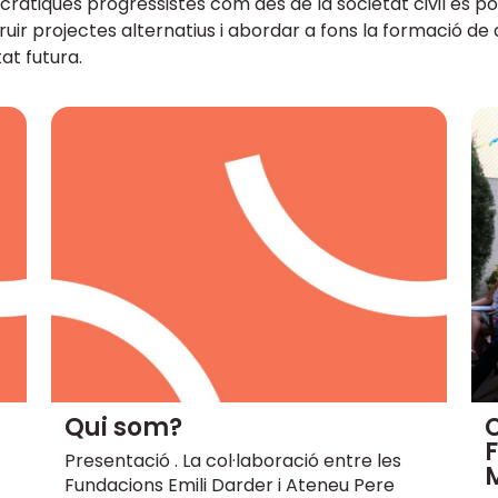
ràtiques progressistes com des de la societat civil es p
ruir projectes alternatius i abordar a fons la formació de
at futura.
Qui som?
C
Presentació . La col·laboració entre les
Fundacions Emili Darder i Ateneu Pere