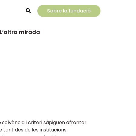
Sobre la fundació
Rechercher
L’altra mirada
 solvència i criteri sàpiguen afrontar
e tant des de les institucions