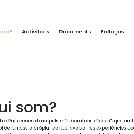
som?
Activitats
Documents
Enllaços
ui som?
tre País necessita impulsar “laboratoris d’idees”, que amb
isi de la nostra pròpia realitat, avaluar les experiències qu