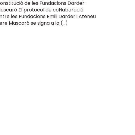
onstitució de les Fundacions Darder-
ascaró El protocol de col·laboració
ntre les Fundacions Emili Darder i Ateneu
ere Mascaró se signa a la (…)