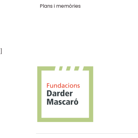
Plans i memòries
]