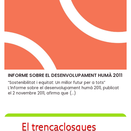
INFORME SOBRE EL DESENVOLUPAMENT HUMÀ 2011
“Sostenibilitat i equitat: Un millor futur per a tots”
L’Informe sobre el desenvolupament humà 2011, publicat
el 2 novembre 2011, afirma que (…)