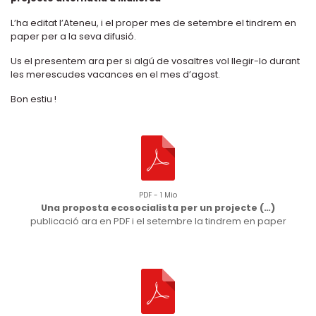
L’ha editat l’Ateneu, i el proper mes de setembre el tindrem en
paper per a la seva difusió.
Us el presentem ara per si algú de vosaltres vol llegir-lo durant
les merescudes vacances en el mes d’agost.
Bon estiu !
PDF - 1 Mio
Una proposta ecosocialista per un projecte (…)
publicació ara en PDF i el setembre la tindrem en paper