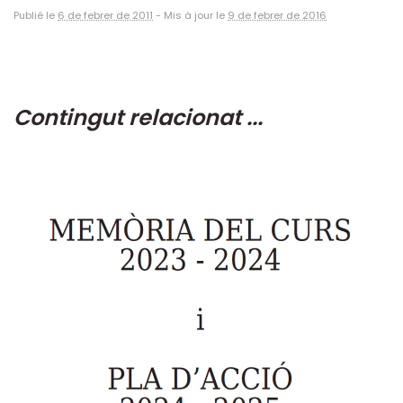
Publié le
6 de febrer de 2011
-
Mis à jour le
9 de febrer de 2016
Contingut relacionat ...