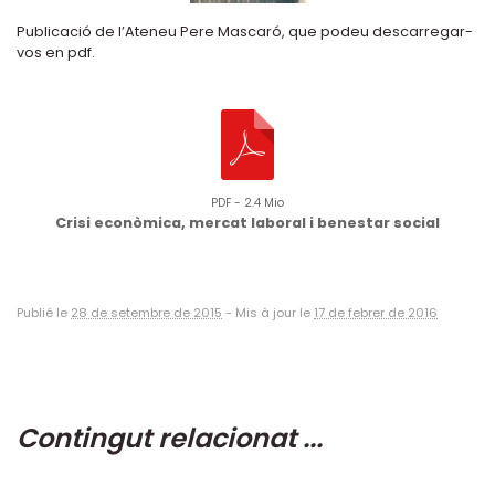
Publicació de l’Ateneu Pere Mascaró, que podeu descarregar-
vos en pdf.
PDF - 2.4 Mio
Crisi econòmica, mercat laboral i benestar social
Publié le
28 de setembre de 2015
-
Mis à jour le
17 de febrer de 2016
Contingut relacionat ...