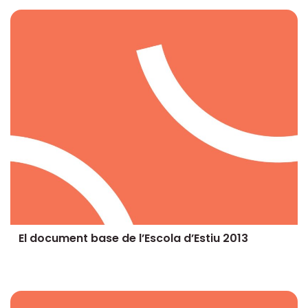
El document base de l’Escola d’Estiu 2013