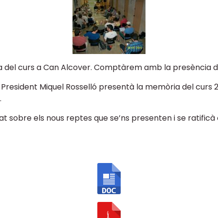
a del curs a Can Alcover. Comptàrem amb la presència de
l President Miquel Rosselló presentà la memòria del curs 2
.
t sobre els nous reptes que se’ns presenten i se ratificà