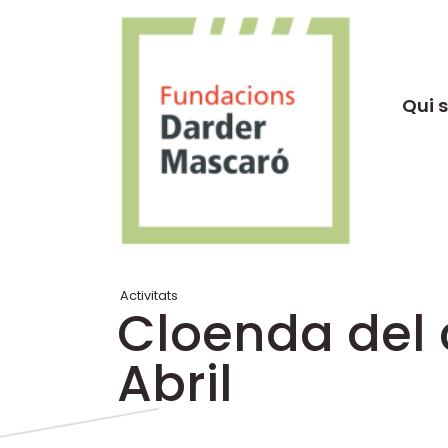
Qui 
Activitats
Cloenda del 
Abril