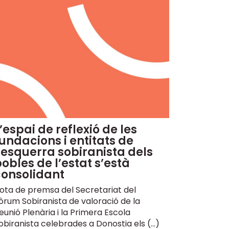
’espai de reflexió de les
undacions i entitats de
’esquerra sobiranista dels
obles de l’estat s’està
consolidant
ota de premsa del Secretariat del
òrum Sobiranista de valoració de la
eunió Plenària i la Primera Escola
obiranista celebrades a Donostia els (…)