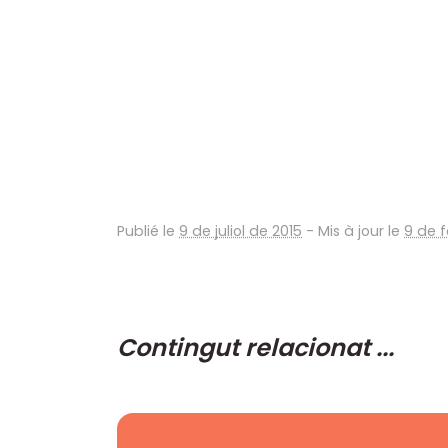
Publié le
9 de juliol de 2015
-
Mis à jour le
9 de f
Contingut relacionat ...