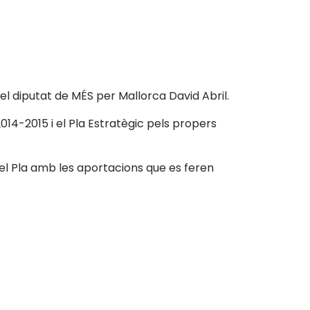
l diputat de MÉS per Mallorca David Abril.
014-2015 i el Pla Estratègic pels propers
 el Pla amb les aportacions que es feren