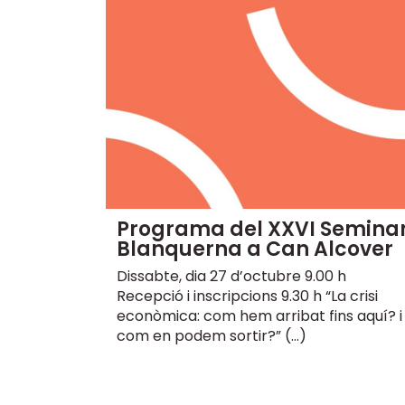
Programa del XXVI Seminar
Blanquerna a Can Alcover
Dissabte, dia 27 d’octubre 9.00 h
Recepció i inscripcions 9.30 h “La crisi
econòmica: com hem arribat fins aquí? i
com en podem sortir?” (…)