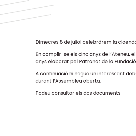
Dimecres 8 de juliol celebràrem la cloend
En complir-se els cinc anys de l’Ateneu, e
anys elaborat pel Patronat de la Fundació
A continuació hi hagué un interessant deba
durant l’Assemblea oberta.
Podeu consultar els dos documents