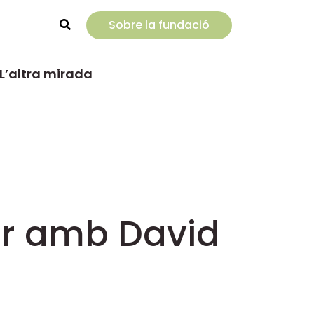
Sobre la fundació
Rechercher
L’altra mirada
er amb David