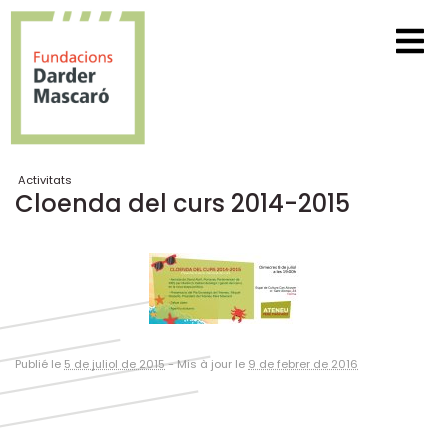
Activitats
Cloenda del curs 2014-2015
Publié le
5 de juliol de 2015
-
Mis à jour le
9 de febrer de 2016