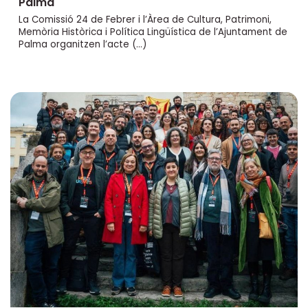
Palma
La Comissió 24 de Febrer i l’Àrea de Cultura, Patrimoni,
Memòria Històrica i Política Lingüística de l’Ajuntament de
Palma organitzen l’acte (…)