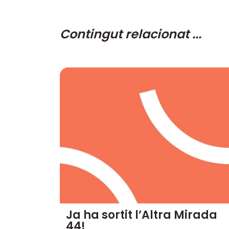
Contingut relacionat ...
Ja ha sortit l’Altra Mirada
44!