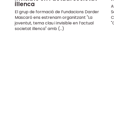
illenca
A
El grup de formació de Fundacions Darder
S
Mascaró ens estrenam organitzant "La
C
joventut, tema clau i invisible en l’actual
"
societat illenca" amb (…)