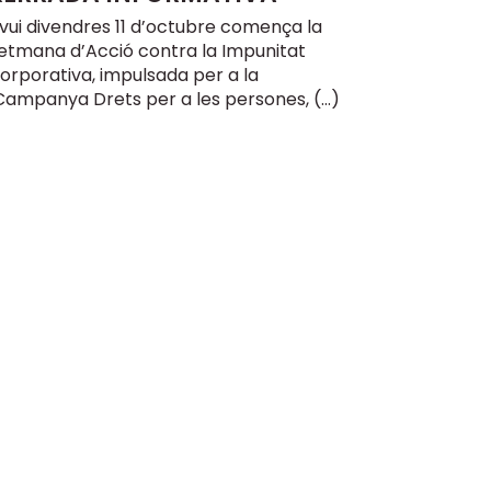
vui divendres 11 d’octubre comença la
etmana d’Acció contra la Impunitat
orporativa, impulsada per a la
Campanya Drets per a les persones, (…)