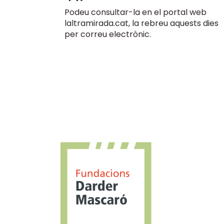
Podeu consultar-la en el portal web
laltramirada.cat, la rebreu aquests dies
per correu electrònic.