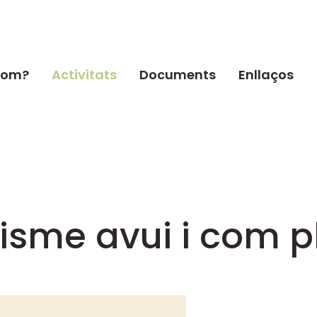
som?
Activitats
Documents
Enllaços
xisme avui i com p