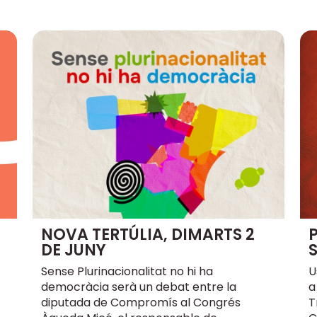
NOVA TERTÚLIA, DIMARTS 2
DE JUNY
Sense Plurinacionalitat no hi ha
U
democràcia serà un debat entre la
a
diputada de Compromís al Congrés
T