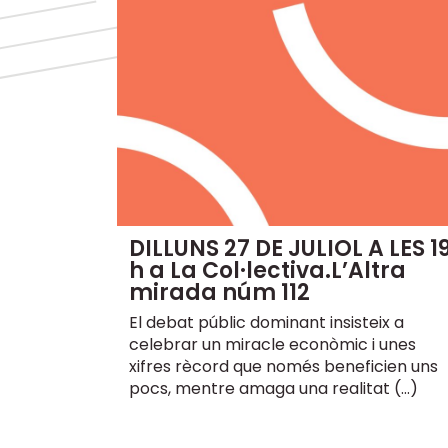
DILLUNS 27 DE JULIOL A LES 1
h a La Col·lectiva.L’Altra
mirada núm 112
El debat públic dominant insisteix a
celebrar un miracle econòmic i unes
xifres rècord que només beneficien uns
pocs, mentre amaga una realitat (…)