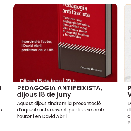
N
PEDAGOGIA ANTIFEIXISTA,
dijous 18 de juny
Aquest dijous tindrem la presentació
D
o:
d’aquesta interessant publicació amb
i
l’autor i en David Abril
a
B