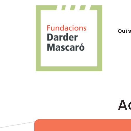
Qui 
A