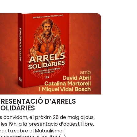
PRESENTACIÓ D’ARRELS
SOLIDÀRIES
s convidam, el pròxim 28 de maig dijous,
 les 19 h, a la presentació d’aquest llibre.
racta sobre el Mutualisme i