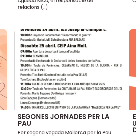
Àgueda Micó, el responsable de
C
relacions (…)
SEGONES JORNADES PER LA
PAU
U
Per segona vegada Mallorca per la Pau