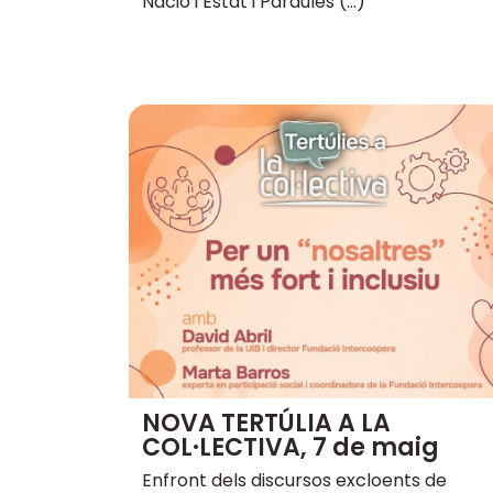
Nació i Estat i Paraules (…)
NOVA TERTÚLIA A LA
COL·LECTIVA, 7 de maig
Enfront dels discursos excloents de