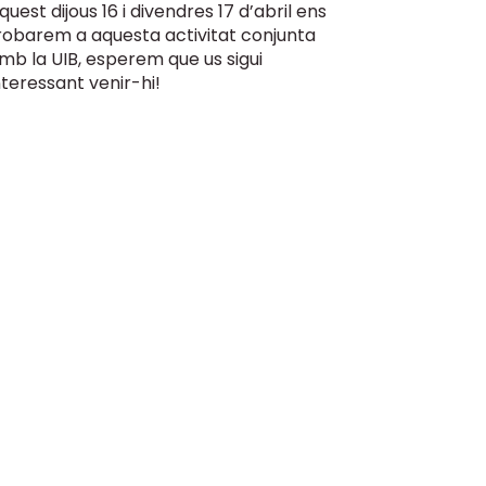
quest dijous 16 i divendres 17 d’abril ens
robarem a aquesta activitat conjunta
mb la UIB, esperem que us sigui
nteressant venir-hi!