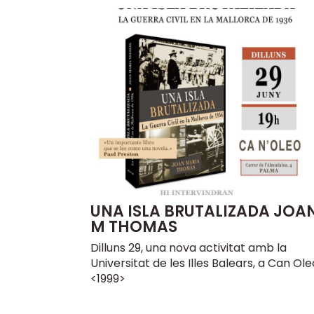
UNA ISLA BRUTALIZADA JOA
M THOMAS
Dilluns 29, una nova activitat amb la
Universitat de les Illes Balears, a Can Ole
<1999>